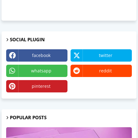
SOCIAL PLUGIN
facebook
twitter
whatsapp
reddit
pinterest
Medium
POPULAR POSTS