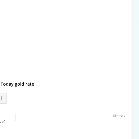
Today gold rate
और नया
आपको