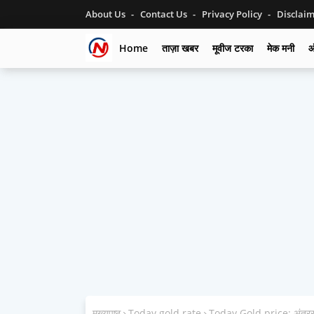
About Us
Contact Us
Privacy Policy
Disclai
Home
ताज़ा खबर
मूवीज टरका
मेक मनी
ऑ
मुख्यपृष्ठ
Today gold rate
Today Gold price: अंतरराष्ट