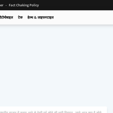
mer
Fact Chaking Policy
टोमोबाइल
टेक
हेल्थ & लाइफस्टाइल
्रीय बाजार में तनाव आने से देखी गई सोने की भारी गिरावट- जाने आज क्या है सोने