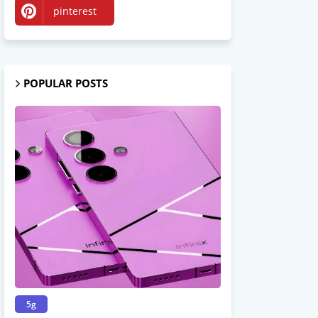
pinterest
Medium
POPULAR POSTS
5g