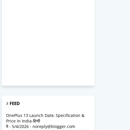
FEED
OnePlus 13 Launch Date, Specification &
Price in India-हिन्दी
मे
- 5/4/2026
- noreply@blogger.com