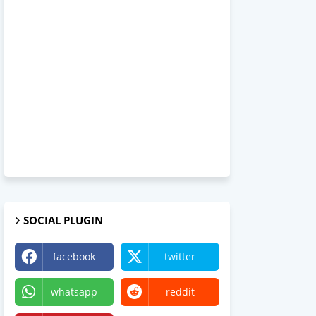
SOCIAL PLUGIN
facebook
twitter
whatsapp
reddit